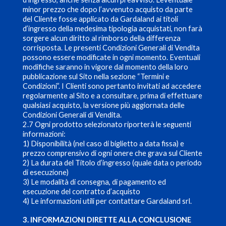
minor prezzo che dopo l’avvenuto acquisto da parte
del Cliente fosse applicato da Gardaland ai titoli
d’ingresso della medesima tipologia acquistati, non farà
sorgere alcun diritto al rimborso della differenza
corrisposta. Le presenti Condizioni Generali di Vendita
possono essere modificate in ogni momento. Eventuali
modifiche saranno in vigore dal momento della loro
pubblicazione sul Sito nella sezione “Termini e
Condizioni”. I Clienti sono pertanto invitati ad accedere
regolarmente al Sito e a consultare, prima di effettuare
qualsiasi acquisto, la versione più aggiornata delle
Condizioni Generali di Vendita.
2.7 Ogni prodotto selezionato riporterà le seguenti
informazioni:
1) Disponibilità (nel caso di biglietto a data fissa) e
prezzo comprensivo di ogni onere che grava sul Cliente
2) La durata del Titolo d’ingresso (quale data o periodo
di esecuzione)
3) Le modalità di consegna, di pagamento ed
esecuzione del contratto d’acquisto
4) Le informazioni utili per contattare Gardaland srl.
3. INFORMAZIONI DIRETTE ALLA CONCLUSIONE