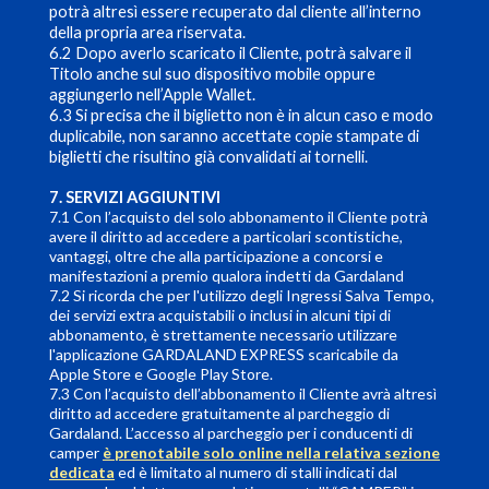
potrà altresì essere recuperato dal cliente all’interno
della propria area riservata.
6.2 Dopo averlo scaricato il Cliente, potrà salvare il
Titolo anche sul suo dispositivo mobile oppure
aggiungerlo nell’Apple Wallet.
6.3 Si precisa che il biglietto non è in alcun caso e modo
duplicabile, non saranno accettate copie stampate di
biglietti che risultino già convalidati ai tornelli.
7. SERVIZI AGGIUNTIVI
7.1 Con l’acquisto del solo abbonamento il Cliente potrà
avere il diritto ad accedere a particolari scontistiche,
vantaggi, oltre che alla participazione a concorsi e
manifestazioni a premio qualora indetti da Gardaland
7.2 Si ricorda che per l'utilizzo degli Ingressi Salva Tempo,
dei servizi extra acquistabili o inclusi in alcuni tipi di
abbonamento, è strettamente necessario utilizzare
l'applicazione GARDALAND EXPRESS scaricabile da
Apple Store e Google Play Store.
7.3 Con l’acquisto dell’abbonamento il Cliente avrà altresì
diritto ad accedere gratuitamente al parcheggio di
Gardaland. L’accesso al parcheggio per i conducenti di
camper
è prenotabile solo online nella relativa sezione
dedicata
ed è limitato al numero di stalli indicati dal