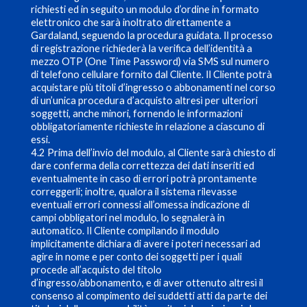
richiesti ed in seguito un modulo d’ordine in formato
elettronico che sarà inoltrato direttamente a
Gardaland, seguendo la procedura guidata. Il processo
di registrazione richiederà la verifica dell’identità a
mezzo OTP (One Time Password) via SMS sul numero
di telefono cellulare fornito dal Cliente. Il Cliente potrà
acquistare più titoli d’ingresso o abbonamenti nel corso
di un’unica procedura d’acquisto altresì per ulteriori
soggetti, anche minori, fornendo le informazioni
obbligatoriamente richieste in relazione a ciascuno di
essi.
4.2 Prima dell’invio del modulo, al Cliente sarà chiesto di
dare conferma della correttezza dei dati inseriti ed
eventualmente in caso di errori potrà prontamente
correggerli; inoltre, qualora il sistema rilevasse
eventuali errori connessi all’omessa indicazione di
campi obbligatori nel modulo, lo segnalerà in
automatico. Il Cliente compilando il modulo
implicitamente dichiara di avere i poteri necessari ad
agire in nome e per conto dei soggetti per i quali
procede all’acquisto del titolo
d’ingresso/abbonamento, e di aver ottenuto altresì il
consenso al compimento dei suddetti atti da parte dei