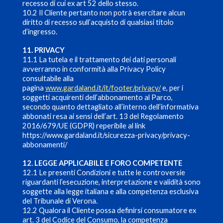
recesso di cui ex art 52 dello stesso.
10.2 Il Cliente pertanto non potrà esercitare alcun
diritto di recesso sull’acquisto di qualsiasi titolo
d’ingresso.
11. PRIVACY
11.1 La tutela e il trattamento dei dati personali
avverranno in conformità alla Privacy Policy
consultabile alla
pagina
www.gardaland.it/it/footer/privacy/
e, per i
soggetti acquirenti dell’abbonamento al Parco,
secondo quanto dettagliato all’interno dell’informativa
abbonati
resa ai sensi dell’art. 13 del Regolamento
2016/679/UE (GDPR)
reperibile al link
https://www.gardaland.it/sicurezza-privacy/privacy-
abbonamenti/
12. LEGGE APPLICABILE E FORO COMPETENTE
12.1 Le presenti Condizioni e tutte le controversie
riguardanti l’esecuzione, interpretazione e validità sono
soggette alla legge italiana e alla competenza esclusiva
del Tribunale di Verona.
12.2 Qualora il Cliente possa definirsi consumatore ex
art. 3 del Codice del Consumo, la competenza