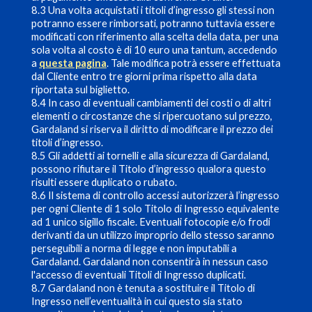
8.3 Una volta acquistati i titoli d’ingresso gli stessi non
potranno essere rimborsati, potranno tuttavia essere
modificati con riferimento alla scelta della data, per una
sola volta al costo è di 10 euro una tantum, accedendo
a
questa pagina
. Tale modifica potrà essere effettuata
dal Cliente entro tre giorni prima rispetto alla data
riportata sul biglietto.
8.4 In caso di eventuali cambiamenti dei costi o di altri
elementi o circostanze che si ripercuotano sul prezzo,
Gardaland si riserva il diritto di modificare il prezzo dei
titoli d’ingresso.
8.5 Gli addetti ai tornelli e alla sicurezza di Gardaland,
possono rifiutare il Titolo d’ingresso qualora questo
risulti essere duplicato o rubato.
8.6 Il sistema di controllo accessi autorizzerà l’ingresso
per ogni Cliente di 1 solo Titolo di Ingresso equivalente
ad 1 unico sigillo fiscale. Eventuali fotocopie e/o frodi
derivanti da un utilizzo improprio dello stesso saranno
perseguibili a norma di legge e non imputabili a
Gardaland. Gardaland non consentirà in nessun caso
l'accesso di eventuali Titoli di Ingresso duplicati.
8.7 Gardaland non è tenuta a sostituire il Titolo di
Ingresso nell’eventualità in cui questo sia stato