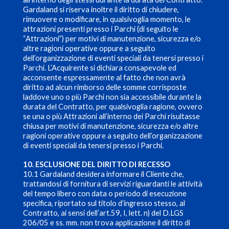
Gardaland si riserva inoltre il diritto di chiudere,
rimuovere o modificare, in qualsivoglia momento, le
attrazioni presenti presso i Parchi (di seguito le
“Attrazioni”) per motivi di manutenzione, sicurezza e/o
altre ragioni operative oppure a seguito
dell’organizzazione di eventi speciali da tenersi presso i
Parchi. L’Acquirente si dichiara consapevole ed
acconsente espressamente al fatto che non avrà
diritto ad alcun rimborso delle somme corrisposte
laddove uno o più Parchi non sia accessibile durante la
durata del Contratto, per qualsivoglia ragione, ovvero
se una o più Attrazioni all’interno dei Parchi risultasse
chiusa per motivi di manutenzione, sicurezza e/o altre
ragioni operative oppure a seguito dell’organizzazione
di eventi speciali da tenersi presso i Parchi.
10. ESCLUSIONE DEL DIRITTO DI RECESSO
10.1 Gardaland desidera informare il Cliente che,
trattandosi di fornitura di servizi riguardanti le attività
del tempo libero con data o periodo di esecuzione
specifica, riportato sul titolo d’ingresso stesso, al
Contratto, ai sensi dell’art.59, I, lett. n) del D.LGS
206/05 e ss. mm. non trova applicazione il diritto di