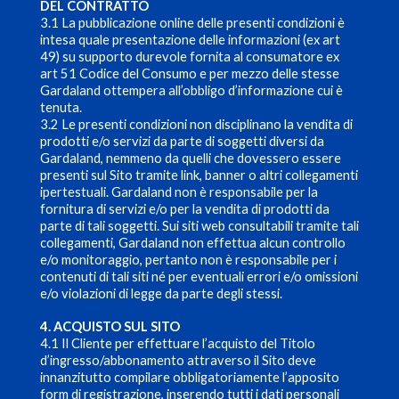
DEL CONTRATTO
3.1 La pubblicazione online delle presenti condizioni è
intesa quale presentazione delle informazioni (ex art
49) su supporto durevole fornita al consumatore ex
art 51 Codice del Consumo e per mezzo delle stesse
Gardaland ottempera all’obbligo d’informazione cui è
tenuta.
3.2 Le presenti condizioni non disciplinano la vendita di
prodotti e/o servizi da parte di soggetti diversi da
Gardaland, nemmeno da quelli che dovessero essere
presenti sul Sito tramite link, banner o altri collegamenti
ipertestuali. Gardaland non è responsabile per la
fornitura di servizi e/o per la vendita di prodotti da
parte di tali soggetti. Sui siti web consultabili tramite tali
collegamenti, Gardaland non effettua alcun controllo
e/o monitoraggio, pertanto non è responsabile per i
contenuti di tali siti né per eventuali errori e/o omissioni
e/o violazioni di legge da parte degli stessi.
4. ACQUISTO SUL SITO
4.1 Il Cliente per effettuare l’acquisto del Titolo
d’ingresso/abbonamento attraverso il Sito deve
innanzitutto compilare obbligatoriamente l’apposito
form di registrazione, inserendo tutti i dati personali