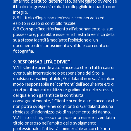
smarrito, perduto, deteriorato, danneggiato ovvero se
il titolo d’ingresso sia rubato o illeggibile in quanto non
integro.
8.8 Il titolo d’ingresso dev’essere conservato ed
esibito in caso di controllo fiscale.
8.9 Con specifico riferimento all’abbonamento, al suo
possessore, potrebbe essere richiesta la verifica della
sua stessa identità mediante l’esibizione di un
documento di riconoscimento valido e corredato di
fotografia.
9. RESPONSABILITÀ E DIVIETI
9.1 Il Cliente prende atto e accetta che in tutti i casi di
eventuale interruzione o sospensione del Sito, a
qualsiasi causa imputabile, Gardaland non sarà in alcun
modo responsabile nei confronti dell’acquirente e/o di
terzi per il mancato utilizzo e godimento dello stesso,
del quale non garantisce la continuità;
conseguentemente, il Cliente prende atto e accetta che
non potrà svolgere nei confronti di Gardaland alcuna
richiesta di indennizzo e/o di risarcimento del danno.
9.2 I Titoli di Ingresso non possono essere rivenduti a
titolo oneroso nell’ambito dello svolgimento
professionale di attività commerciale ancorché non