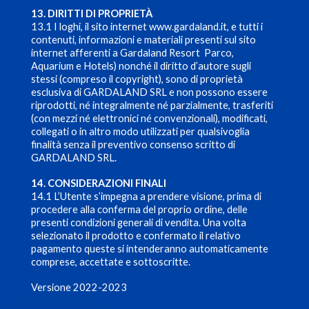
13. DIRITTI DI PROPRIETÀ
13.1 I loghi, il sito internet www.gardaland.it, e tutti i
contenuti, informazioni e materiali presenti sul sito
internet afferenti a Gardaland Resort Parco,
Aquarium e Hotels) nonché il diritto d’autore sugli
stessi (compreso il copyright), sono di proprietà
esclusiva di GARDALAND SRL e non possono essere
riprodotti, né integralmente né parzialmente, trasferiti
(con mezzi né elettronici né convenzionali), modificati,
collegati o in altro modo utilizzati per qualsivoglia
finalità senza il preventivo consenso scritto di
GARDALAND SRL.
14. CONSIDERAZIONI FINALI
14.1 L’Utente s’impegna a prendere visione, prima di
procedere alla conferma del proprio ordine, delle
presenti condizioni generali di vendita. Una volta
selezionato il prodotto e confermato il relativo
pagamento queste si intenderanno automaticamente
comprese, accettate e sottoscritte.
Versione 2022-2023