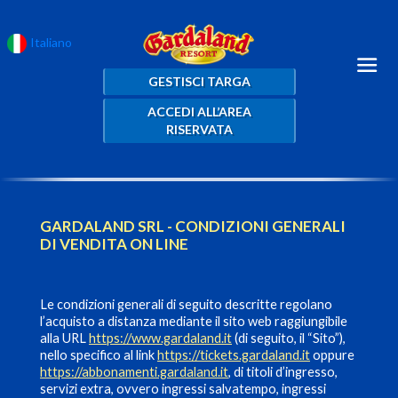
Italiano
GESTISCI TARGA
ACCEDI ALL’AREA
RISERVATA
GARDALAND SRL - CONDIZIONI GENERALI
DI VENDITA ON LINE
Le condizioni generali di seguito descritte regolano
l’acquisto a distanza mediante il sito web raggiungibile
alla URL
https://www.gardaland.it
(di seguito, il “Sito”),
nello specifico al link
https://tickets.gardaland.it
oppure
https://abbonamenti.gardaland.it
, di titoli d’ingresso,
servizi extra, ovvero ingressi salvatempo, ingressi