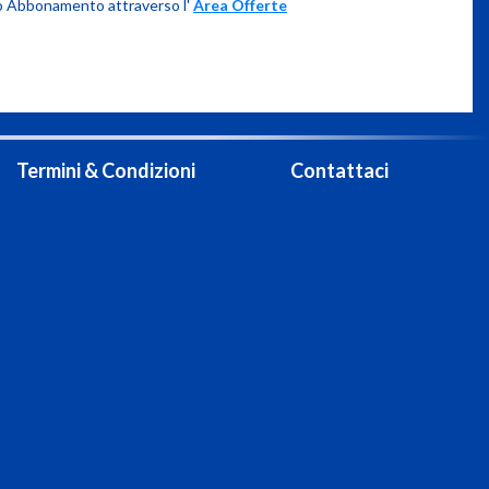
tuo Abbonamento attraverso l'
Area Offerte
Termini & Condizioni
Contattaci