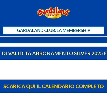
GARDALAND CLUB: LA MEMBERSHIP
 DI VALIDITÀ ABBONAMENTO SILVER 2025 E
SCARICA QUI IL CALENDARIO COMPLETO