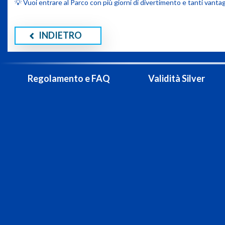
💡 Vuoi entrare al Parco con più giorni di divertimento e tanti vantagg
INDIETRO
Regolamento e FAQ
Validità Silver