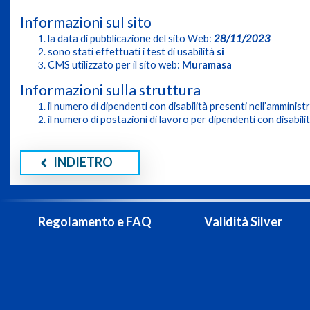
Informazioni sul sito
la data di pubblicazione del sito Web:
28/11/2023
sono stati effettuati i test di usabilità
si
CMS utilizzato per il sito web:
Muramasa
Informazioni sulla struttura
il numero di dipendenti con disabilità presenti nell’amminist
il numero di postazioni di lavoro per dipendenti con disabilit
INDIETRO
Regolamento e FAQ
Validità Silver